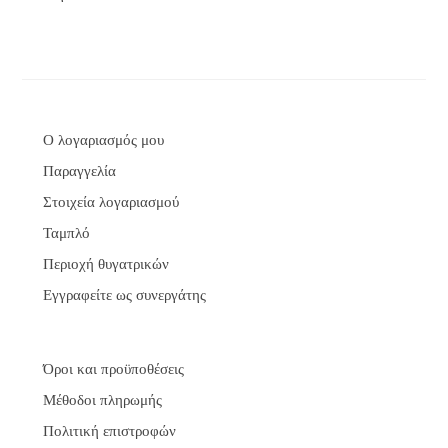
σε
5
από 5
Ο λογαριασμός μου
Παραγγελία
Στοιχεία λογαριασμού
Ταμπλό
Περιοχή θυγατρικών
Εγγραφείτε ως συνεργάτης
Όροι και προϋποθέσεις
Μέθοδοι πληρωμής
Πολιτική επιστροφών