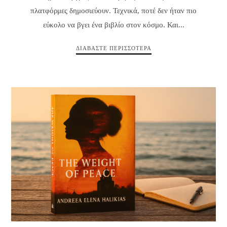
πλατφόρμες δημοσιεύουν. Τεχνικά, ποτέ δεν ήταν πιο
εύκολο να βγει ένα βιβλίο στον κόσμο. Και...
ΔΙΑΒΆΣΤΕ ΠΕΡΙΣΣΌΤΕΡΑ