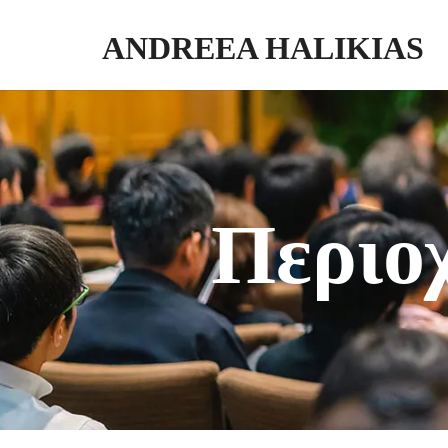
ANDREEA HALIKIAS
Μετατρέψτε την τεχνογνωσία σας σε πραγματικό αντίκτυπο. Γράψτε. Δ
Περιο