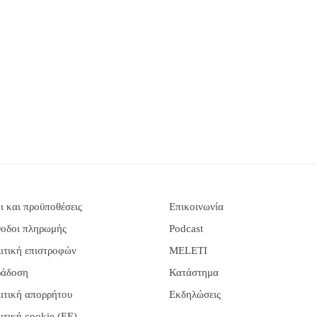
ι και προϋποθέσεις
Επικοινωνία
οδοι πληρωμής
Podcast
ιτική επιστροφών
MELETI
άδοση
Κατάστημα
ιτική απορρήτου
Εκδηλώσεις
ιτική cookie (ΕΕ)