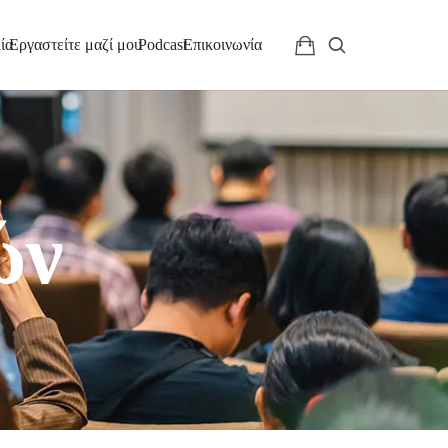
ία
Εργαστείτε μαζί μου
Podcast
Επικοινωνία
ών