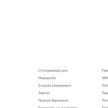
Ο λογαριασμός μου
Όρο
Παραγγελία
Μέθ
Στοιχεία λογαριασμού
Πολ
Ταμπλό
Παρ
Περιοχή θυγατρικών
Πολ
Εγγραφείτε ως συνεργάτης
Πολ