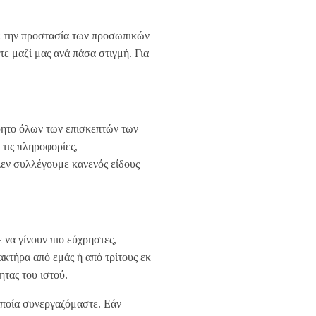
 την προστασία των προσωπικών
ε μαζί μας ανά πάσα στιγμή. Για
ρρητο όλων των επισκεπτών των
τις πληροφορίες,
εν συλλέγουμε κανενός είδους
 να γίνουν πιο εύχρηστες,
κτήρα από εμάς ή από τρίτους εκ
ητας του ιστού.
 οποία συνεργαζόμαστε. Εάν