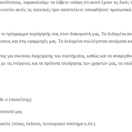
τότοπους, παρακαλούμε να λάβετε υπόψη ότι αυτοί έχουν τις δικές το
τείτε αυτές τις πολιτικές πριν αποστείλετε οποιαδήποτε προσωπικά 
 το πρόγραμμα περιήγησής σας στον διακομιστή μας. Τα δεδομένα αυ
ότοπους και στις εφαρμογές μας. Τα δεδομένα συλλέγονται αυτόματα κα
σας για σκοπούς διαχείρισης του συστήματος, καθώς και να αναφερθο
 με τις ενέργειες και τα πρότυπα πλοήγησης των χρηστών μας, τα οποί
θε ο επισκέπτης)
ιστότοπό μας
είτε (τύπος, έκδοση, λειτουργικό σύστημα κ.λπ.)