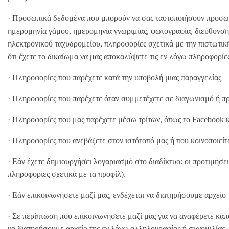
· Προσωπικά δεδομένα που μπορούν να σας ταυτοποιήσουν προσωπι
ημερομηνία γάμου, ημερομηνία γνωριμίας, φωτογραφία, διεύθυνση
ηλεκτρονικού ταχυδρομείου, πληροφορίες σχετικά με την πιστωτι
ότι έχετε το δικαίωμα να μας αποκαλύψετε τις εν λόγω πληροφορίε
· Πληροφορίες που παρέχετε κατά την υποβολή μιας παραγγελίας
· Πληροφορίες που παρέχετε όταν συμμετέχετε σε διαγωνισμό
· Πληροφορίες που μας παρέχετε μέσω τρίτων, όπως το Facebook κα
· Πληροφορίες που ανεβάζετε στον ιστότοπό μας ή που κοινοποιείτ
· Εάν έχετε δημιουργήσει λογαριασμό στο διαδίκτυο: οι προτιμήσε
πληροφορίες σχετικά με τα προφίλ).
· Εάν επικοινωνήσετε μαζί μας, ενδέχεται να διατηρήσουμε αρχείο
· Σε περίπτωση που επικοινωνήσετε μαζί μας για να αναφέρετε κάπ
να διατηρήσουμε αρχείο της εν λόγω αλληλογραφίας ή συνομιλίας.