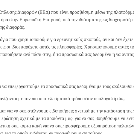
 Επίλυσης Διαφορών (ΕΕΔ) που είναι προσβάσιμη μέσω της πλατφόρ
ήρα στην Ευρωπαϊκή Επιτροπή, υπό την ιδιότητά της ως διαχειριστή 
της διαφοράς.
για που χρησιμοποιούμε για ερευνητικούς σκοπούς, αν και δεν έχετ
είς οι ίδιοι παρέχετε αυτές τις πληροφορίες. Χρησιμοποιούμε αυτές τ
ποποιήσετε ανά πάσα στιγμή τα προσωπικά σας δεδομένα ή να αντιτα
αι να επεξεργαστούμε τα προσωπικά σας δεδομένα με τους ακόλουθου
φανίζονται με τον πιο αποτελεσματικό τρόπο στον υπολογιστή σας.
γμα: για να σας στέλνουμε ειδοποιήσεις σχετικά με την κατάσταση της
ερώτηση σχετικά με τα προϊόντα μας· για να σας βοηθήσουμε να εντο
ωτική σας κάρτα και/ή για να σας προσφέρουμε εξυπηρέτηση πελατών
, για το οποίο ενδέχεται να προσφύγουμε σε τρίτους.