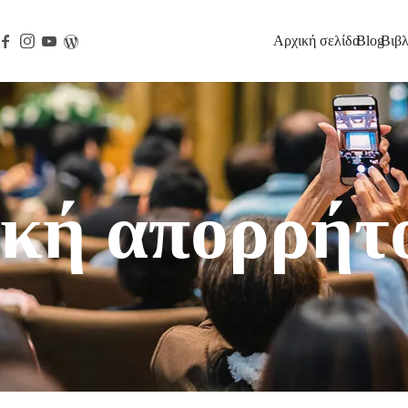
Αρχική σελίδα
Blog
Βιβλ
ημοσιεύστε. Χρηματοδοτήστε.
ική απορρήτ