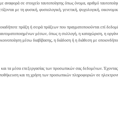
 με αναφορά σε στοιχείο ταυτοποίησης όπως όνομα, αριθμό ταυτοποίη
ίζονται με τη φυσική, φυσιολογική, γενετική, ψυχολογική, οικονομικ
ποιαδήποτε πράξη ή σειρά πράξεων που πραγματοποιούνται επί δεδομ
αυτοματοποιημένων μέσων, όπως η συλλογή, η καταχώριση, η οργάν
κοινοποίηση μέσω διαβίβασης, η διάδοση ή η διάθεση με οποιονδήποτ
τα μέσα επεξεργασίας των προσωπικών σας δεδομένων. Έχοντας σ
αποθήκευση και τη χρήση των προσωπικών πληροφοριών σε ηλεκτρονι