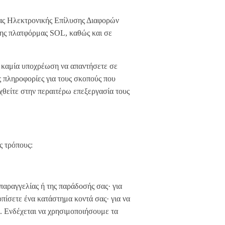
μας Ηλεκτρονικής Επίλυσης Διαφορών
της πλατφόρμας SOL, καθώς και σε
ε καμία υποχρέωση να απαντήσετε σε
ις πληροφορίες για τους σκοπούς που
χθείτε στην περαιτέρω επεξεργασία τους
ς τρόπους:
 παραγγελίας ή της παράδοσής σας· για
πίσετε ένα κατάστημα κοντά σας· για να
. Ενδέχεται να χρησιμοποιήσουμε τα