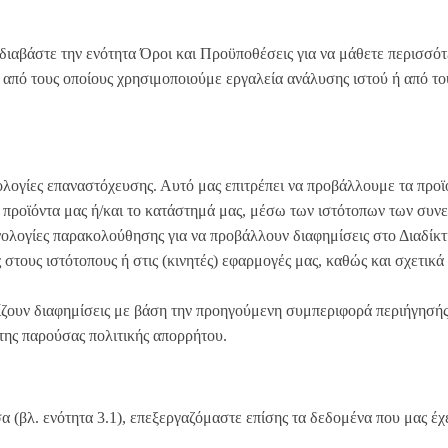
διαβάστε την ενότητα Όροι και Προϋποθέσεις για να μάθετε περισσότ
των από τους οποίους χρησιμοποιούμε εργαλεία ανάλυσης ιστού ή από 
νολογίες επαναστόχευσης. Αυτό μας επιτρέπει να προβάλλουμε τα προ
τα προϊόντα μας ή/και το κατάστημά μας, μέσω των ιστότοπων των συν
ολογίες παρακολούθησης για να προβάλλουν διαφημίσεις στο Διαδίκτυ
 στους ιστότοπους ή στις (κινητές) εφαρμογές μας, καθώς και σχετικά
ίζουν διαφημίσεις με βάση την προηγούμενη συμπεριφορά περιήγησής
 της παρούσας πολιτικής απορρήτου.
 (βλ. ενότητα 3.1), επεξεργαζόμαστε επίσης τα δεδομένα που μας έχ