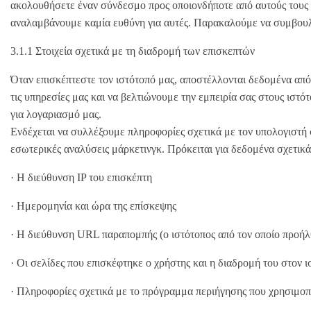
ακολουθήσετε έναν σύνδεσμο προς οποιονδήποτε από αυτούς τους ισ
αναλαμβάνουμε καμία ευθύνη για αυτές. Παρακαλούμε να συμβουλευ
3.1.1 Στοιχεία σχετικά με τη διαδρομή των επισκεπτών
Όταν επισκέπτεστε τον ιστότοπό μας, αποστέλλονται δεδομένα από
τις υπηρεσίες μας και να βελτιώνουμε την εμπειρία σας στους ιστ
για λογαριασμό μας.
Ενδέχεται να συλλέξουμε πληροφορίες σχετικά με τον υπολογιστή 
εσωτερικές αναλύσεις μάρκετινγκ. Πρόκειται για δεδομένα σχετικά
· Η διεύθυνση IP του επισκέπτη
· Ημερομηνία και ώρα της επίσκεψης
· Η διεύθυνση URL παραπομπής (ο ιστότοπος από τον οποίο προήλ
· Οι σελίδες που επισκέφτηκε ο χρήστης και η διαδρομή του στον 
· Πληροφορίες σχετικά με το πρόγραμμα περιήγησης που χρησιμοποι