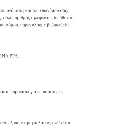
του ονόματος και του επωνύμου σας,
ς, φύλο, αριθμός τηλεφώνου, διεύθυνση
λου ατόμου, παρακαλούμε βεβαιωθείτε
LENA PFA.
αβάστε παρακάτω για περισσότερες
και/ή εξυπηρέτηση πελατών, ενδέχεται