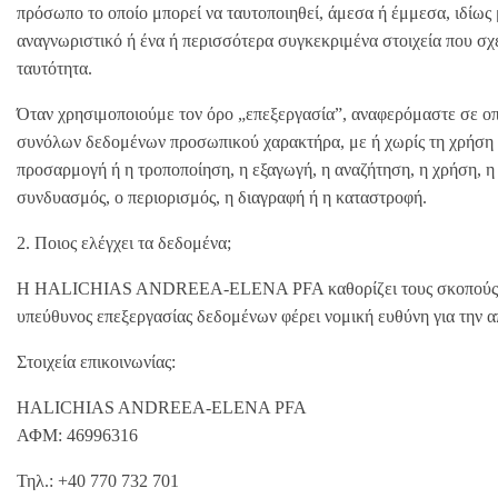
πρόσωπο το οποίο μπορεί να ταυτοποιηθεί, άμεσα ή έμμεσα, ιδίως
αναγνωριστικό ή ένα ή περισσότερα συγκεκριμένα στοιχεία που σχετ
ταυτότητα.
Όταν χρησιμοποιούμε τον όρο „επεξεργασία”, αναφερόμαστε σε ο
συνόλων δεδομένων προσωπικού χαρακτήρα, με ή χωρίς τη χρήση 
προσαρμογή ή η τροποποίηση, η εξαγωγή, η αναζήτηση, η χρήση, η 
συνδυασμός, ο περιορισμός, η διαγραφή ή η καταστροφή.
2. Ποιος ελέγχει τα δεδομένα;
Η HALICHIAS ANDREEA-ELENA PFA καθορίζει τους σκοπούς και 
υπεύθυνος επεξεργασίας δεδομένων φέρει νομική ευθύνη για την 
Στοιχεία επικοινωνίας:
HALICHIAS ANDREEA-ELENA PFA
ΑΦΜ: 46996316
Τηλ.: +40 770 732 701