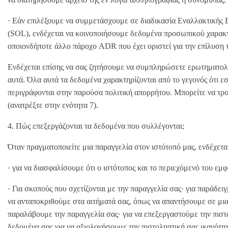
· Εάν επιλέξουμε να συμμετάσχουμε σε διαδικασία Εναλλακτικής
(SOL), ενδέχεται να κοινοποιήσουμε δεδομένα προσωπικού χαρακτ
οποιονδήποτε άλλο πάροχο ADR που έχει οριστεί για την επίλυση 
Ενδέχεται επίσης να σας ζητήσουμε να συμπληρώσετε ερωτηματολό
αυτά. Όλα αυτά τα δεδομένα χαρακτηρίζονται από το γεγονός ότι εσ
περιγράφονται στην παρούσα πολιτική απορρήτου. Μπορείτε να τρο
(ανατρέξτε στην ενότητα 7).
4. Πώς επεξεργάζονται τα δεδομένα που συλλέγονται;
Όταν πραγματοποιείτε μια παραγγελία στον ιστότοπό μας, ενδέχετ
· για να διασφαλίσουμε ότι ο ιστότοπος και το περιεχόμενό του εμ
· Για σκοπούς που σχετίζονται με την παραγγελία σας· για παράδει
να ανταποκριθούμε στα αιτήματά σας, όπως να απαντήσουμε σε μια 
παραλάβουμε την παραγγελία σας· για να επεξεργαστούμε την πιστ
δεδομένα σας για να αξιολογήσουμε την πιστοληπτική σας ικανότητα