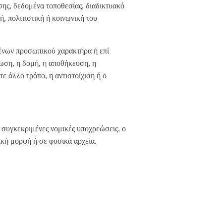
σης, δεδομένα τοποθεσίας, διαδικτυακό
ή, πολιτιστική ή κοινωνική του
ένων προσωπικού χαρακτήρα ή επί
ωση, η δομή, η αποθήκευση, η
ε άλλο τρόπο, η αντιστοίχιση ή ο
υγκεκριμένες νομικές υποχρεώσεις, ο
κή μορφή ή σε φυσικά αρχεία.