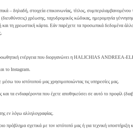
κά – δηλαδή, στοιχεία επικοινωνίας, τίτλος, συμπεριλαμβανομένου 
 (διευθύνσεις) χρέωσης, ταχυδρομικός κώδικας, ημερομηνία γέννηση
κή και τη χρεωστική κάρτα. Εάν παρέχετε τα προσωπικά δεδομένα άλ
ς.
 ή προωθητική ενέργεια που διοργανώνει η HALICHIAS ANDREEA-E
ι το Instagram.
ε μέσω του ιστότοπού μας χρησιμοποιώντας τις υπηρεσίες μας.
ις και τα ενδιαφέροντα που έχετε αποθηκεύσει σε αυτό το προφίλ (δι
 της εν λόγω αλληλογραφίας.
οιο πρόβλημα σχετικά με τον ιστότοπό μας ή για τεχνική υποστήριξη 