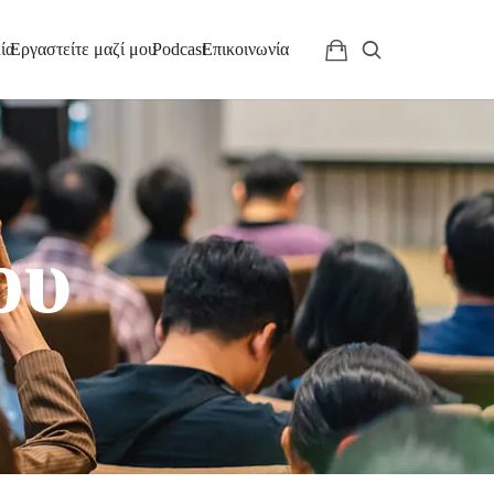
ία
Εργαστείτε μαζί μου
Podcast
Επικοινωνία
ου