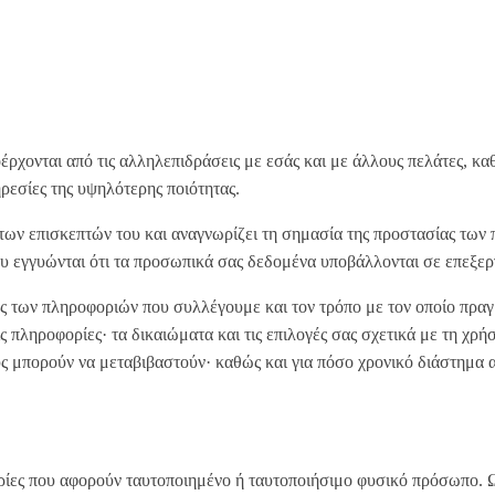
αι από τις αλληλεπιδράσεις με εσάς και με άλλους πελάτες, καθώ
ηρεσίες της υψηλότερης ποιότητας.
πισκεπτών του και αναγνωρίζει τη σημασία της προστασίας των π
που εγγυώνται ότι τα προσωπικά σας δεδομένα υποβάλλονται σε επεξε
ς των πληροφοριών που συλλέγουμε και τον τρόπο με τον οποίο πραγ
ς πληροφορίες· τα δικαιώματα και τις επιλογές σας σχετικά με τη χρ
υς μπορούν να μεταβιβαστούν· καθώς και για πόσο χρονικό διάστημα 
ρίες που αφορούν ταυτοποιημένο ή ταυτοποιήσιμο φυσικό πρόσωπο. Ω