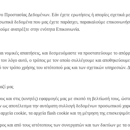
οστασίας Δεδομένων. Εάν έχετε ερωτήσεις ή απορίες σχετικά με
σωπικά δεδομένα που μας έχετε παράσχει, παρακαλούμε επικοινωνήστ
λούμε ανατρέξτε στην ενότητα Επικοινωνία.
 και νομικές απαιτήσεις, και δεσμευόμαστε να προστατεύουμε το από
 τον λόγο αυτό, ο τρόπος με τον οποίο συλλέγουμε και αποθηκεύουμε 
τον τρόπο χρήσης του ιστότοπού μας και των σχετικών υπηρεσιών. Δ
αζί μας
ς και στις (κινητές) εφαρμογές μας με σκοπό τη βελτίωσή τους, ώστε
ουν ως αποτέλεσμα την αυτόματη συλλογή δεδομένων προσωπικού χαρα
χεία cookie, τα αρχεία flash cookie και τη μέτρηση της επισκεψιμότ
προς και από τους ιστότοπους των συνεργατών και των δικτύων με τα