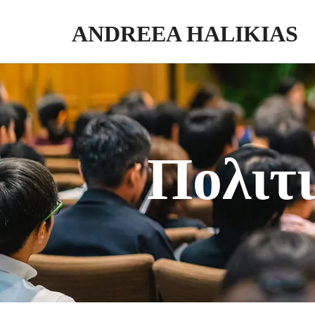
ANDREEA HALIKIAS
Μετατρέψτε την τεχνογνωσία σας σε πραγματικό αντίκτυπο. Γράψτε. Δ
Πολιτ