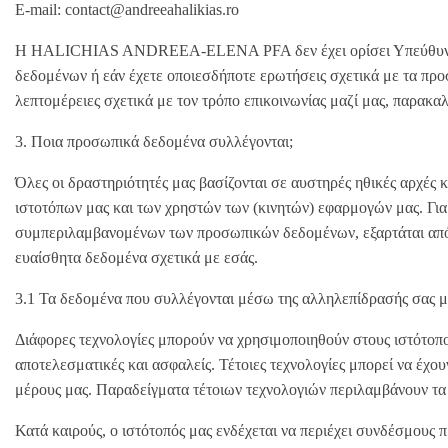
E-mail:
contact@andreeahalikias.ro
Η HALICHIAS ANDREEA-ELENA PFA δεν έχει ορίσει Υπεύθυνο Πρ
δεδομένων ή εάν έχετε οποιεσδήποτε ερωτήσεις σχετικά με τα προ
λεπτομέρειες σχετικά με τον τρόπο επικοινωνίας μαζί μας, παρακα
3. Ποια προσωπικά δεδομένα συλλέγονται;
Όλες οι δραστηριότητές μας βασίζονται σε αυστηρές ηθικές αρχές
ιστοτόπων μας και των χρηστών των (κινητών) εφαρμογών μας. Για
συμπεριλαμβανομένων των προσωπικών δεδομένων, εξαρτάται από 
ευαίσθητα δεδομένα σχετικά με εσάς.
3.1 Τα δεδομένα που συλλέγονται μέσω της αλληλεπίδρασής σας μ
Διάφορες τεχνολογίες μπορούν να χρησιμοποιηθούν στους ιστότοπου
αποτελεσματικές και ασφαλείς. Τέτοιες τεχνολογίες μπορεί να έχ
μέρους μας. Παραδείγματα τέτοιων τεχνολογιών περιλαμβάνουν τα αρ
Κατά καιρούς, ο ιστότοπός μας ενδέχεται να περιέχει συνδέσμους 