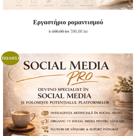
Εργαστήριο ρομαντισμού
1.100,00
lei
590,00
lei
ΠΏΛΗΣΗ