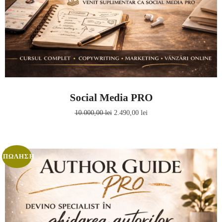
Social Media PRO
10.000,00
lei
2.490,00
lei
ΠΏΛΗΣΗ