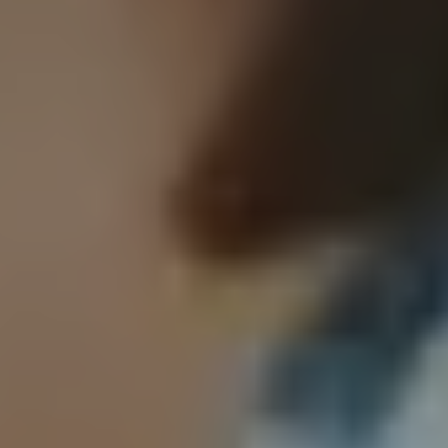
ianuarie 1, 2023
Share