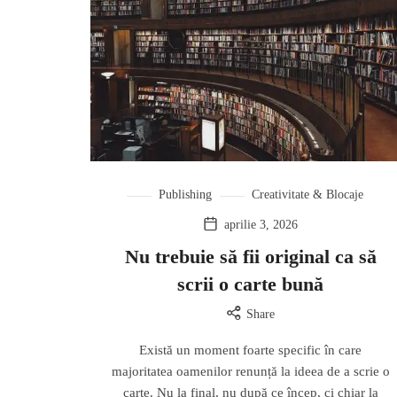
Publishing
Creativitate & Blocaje
aprilie 3, 2026
Nu trebuie să fii original ca să
scrii o carte bună
Share
Există un moment foarte specific în care
majoritatea oamenilor renunță la ideea de a scrie o
carte. Nu la final, nu după ce încep, ci chiar la