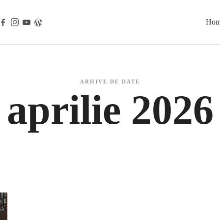
Ho
ARHIVE DE DATE
aprilie 2026