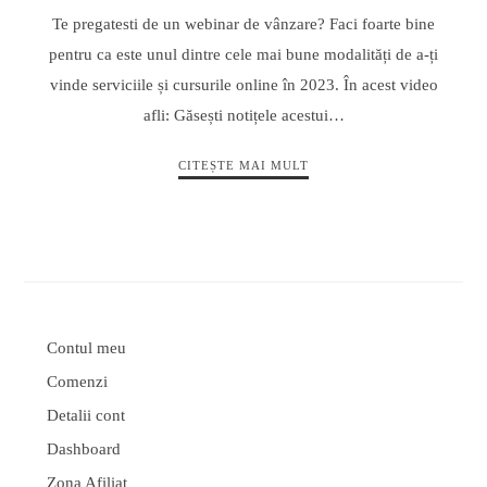
Te pregatesti de un webinar de vânzare? Faci foarte bine
pentru ca este unul dintre cele mai bune modalități de a-ți
vinde serviciile și cursurile online în 2023. În acest video
afli: Găsești notițele acestui…
CITEȘTE MAI MULT
Contul meu
Comenzi
Detalii cont
Dashboard
Zona Afiliat