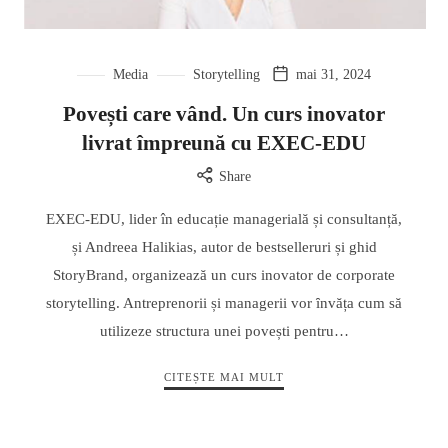
Media
Storytelling
mai 31, 2024
Povești care vând. Un curs inovator
livrat împreună cu EXEC-EDU
Share
EXEC-EDU, lider în educație managerială și consultanță,
și Andreea Halikias, autor de bestselleruri și ghid
StoryBrand, organizează un curs inovator de corporate
storytelling. Antreprenorii și managerii vor ȋnvăța cum să
utilizeze structura unei povești pentru…
CITEȘTE MAI MULT