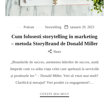
Podcast
Storytelling
ianuarie 29, 2023
Cum folosesti storytelling în marketing
– metoda StoryBrand de Donald Miller
Share
„Brandurile de succes, asemenea liderilor de succes, arată
limpede cum va arăta viața celui care apelează la serviciile
și produsele lor.” – Donald Miller. Vrei să vinzi mai mult?
Clarifică-ți mesajul! Vrei postări cu engagement?…
CITEȘTE MAI MULT