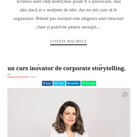
Scrierea unei cărți nonfiction poate fi o provocare, mai
ales dacă ai o mulțime de idei, dar nu știi cum să le
organizezi. Primul pas esențial este alegerea unei structuri
clare și potrivite pentru mesajul…
CITEȘTE MAI MULT