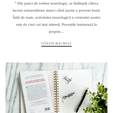
” Din punct de vedere neurologic, se întâmplă câteva
lucruri extraordinare atunci când auzim o poveste bună.
Întâi de toate, activitatea neurologică a creierului nostru
este de cinci ori mai intensă. Poveștile luminează la
propriu…
CITEȘTE MAI MULT