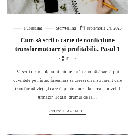
Publishing
Storytelling
septembrie 24, 2025
Cum să scrii o carte de nonficțiune
transformatoare și profitabilă. Pasul 1
Share
Să scrii o carte de nonficțiune nu înseamnă doar să pui
cuvintele pe hârtie. Înseamnă să creezi un instrument care
transformă vieți și care îți poate duce afacerea la nivelul
următor. Totuși, drumul de la…
CITEȘTE MAI MULT