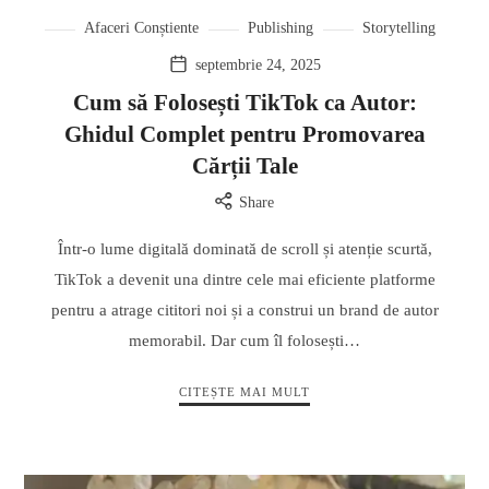
Afaceri Conștiente
Publishing
Storytelling
septembrie 24, 2025
Cum să Folosești TikTok ca Autor:
Ghidul Complet pentru Promovarea
Cărții Tale
Share
Într-o lume digitală dominată de scroll și atenție scurtă,
TikTok a devenit una dintre cele mai eficiente platforme
pentru a atrage cititori noi și a construi un brand de autor
memorabil. Dar cum îl folosești…
CITEȘTE MAI MULT