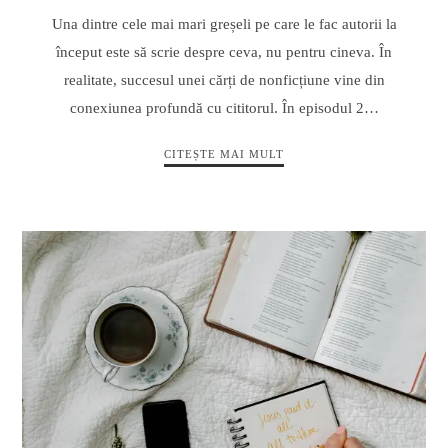
Una dintre cele mai mari greșeli pe care le fac autorii la
început este să scrie despre ceva, nu pentru cineva. În
realitate, succesul unei cărți de nonficțiune vine din
conexiunea profundă cu cititorul. În episodul 2…
CITEȘTE MAI MULT