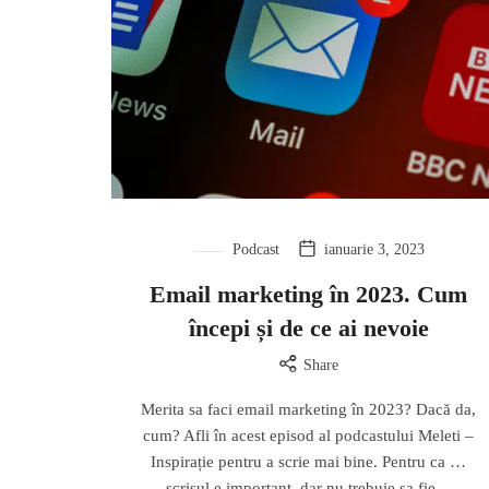
Podcast
ianuarie 3, 2023
Email marketing în 2023. Cum
începi și de ce ai nevoie
Share
Merita sa faci email marketing în 2023? Dacă da,
cum? Afli în acest episod al podcastului Meleti –
Inspirație pentru a scrie mai bine. Pentru ca …
scrisul e important, dar nu trebuie sa fie…