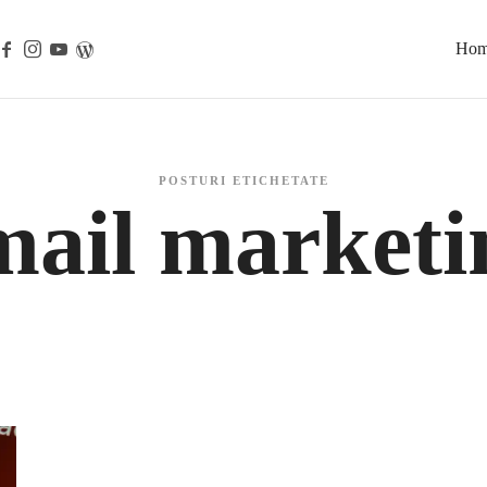
Ho
POSTURI ETICHETATE
mail marketi