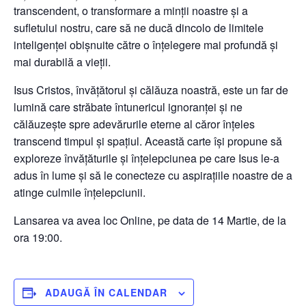
transcendent, o transformare a minții noastre și a
sufletului nostru, care să ne ducă dincolo de limitele
inteligenței obișnuite către o înțelegere mai profundă și
mai durabilă a vieții.
Isus Cristos, învățătorul și călăuza noastră, este un far de
lumină care străbate întunericul ignoranței și ne
călăuzește spre adevărurile eterne al căror înțeles
transcend timpul și spațiul. Această carte își propune să
exploreze învățăturile și înțelepciunea pe care Isus le-a
adus în lume și să le conecteze cu aspirațiile noastre de a
atinge culmile înțelepciunii.
Lansarea va avea loc Online, pe data de 14 Martie, de la
ora 19:00.
ADAUGĂ ÎN CALENDAR