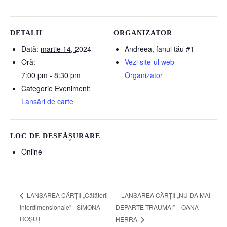
DETALII
ORGANIZATOR
Dată:
martie 14, 2024
Andreea, fanul tău #1
Oră:
Vezi site-ul web
7:00 pm - 8:30 pm
Organizator
Categorie Eveniment:
Lansări de carte
LOC DE DESFĂȘURARE
Online
LANSAREA CĂRȚII „NU DA MAI
LANSAREA CĂRȚII „Călătorii
interdimensionale” –SIMONA
DEPARTE TRAUMA!” – OANA
ROȘUȚ
HERRA