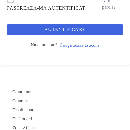
Ai uitat
parola?
PĂSTREAZĂ-MĂ AUTENTIFICAT
AUTENTIFICARE
Nu ai un cont?
Înregistrează-te acum
Contul meu
Comenzi
Detalii cont
Dashboard
Zona Afiliat