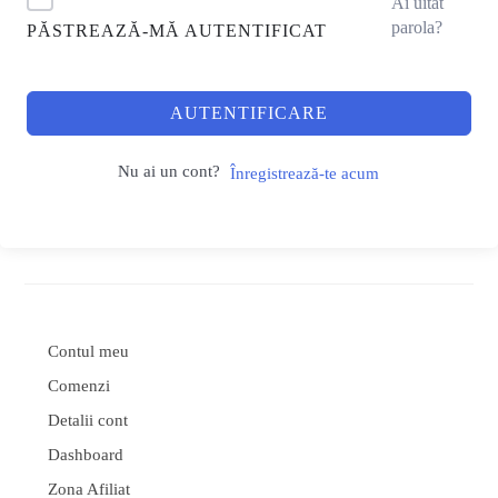
Ai uitat
parola?
PĂSTREAZĂ-MĂ AUTENTIFICAT
AUTENTIFICARE
Nu ai un cont?
Înregistrează-te acum
Contul meu
Comenzi
Detalii cont
Dashboard
Zona Afiliat