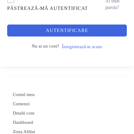
Ai uitat
parola?
PĂSTREAZĂ-MĂ AUTENTIFICAT
AUTENTIFICARE
Nu ai un cont?
Înregistrează-te acum
Contul meu
Comenzi
Detalii cont
Dashboard
Zona Afiliat