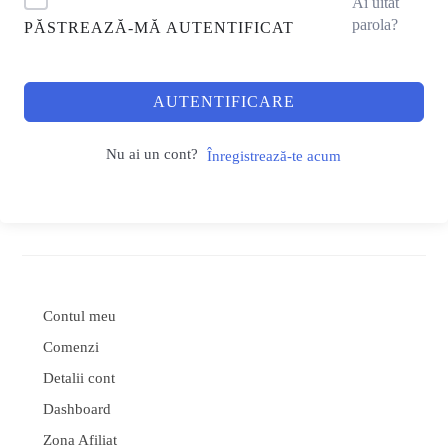
Ai uitat
parola?
PĂSTREAZĂ-MĂ AUTENTIFICAT
AUTENTIFICARE
Nu ai un cont?
Înregistrează-te acum
Contul meu
Comenzi
Detalii cont
Dashboard
Zona Afiliat