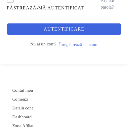
Ai uitat
parola?
PĂSTREAZĂ-MĂ AUTENTIFICAT
AUTENTIFICARE
Nu ai un cont?
Înregistrează-te acum
Contul meu
Comenzi
Detalii cont
Dashboard
Zona Afiliat