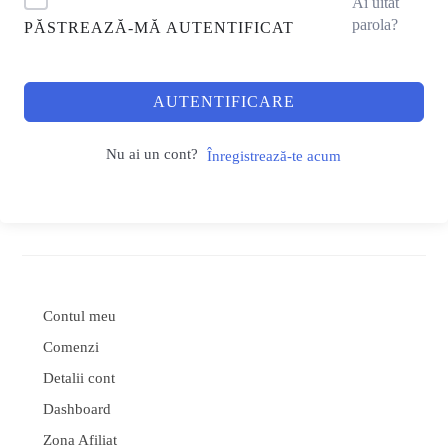
Ai uitat
parola?
PĂSTREAZĂ-MĂ AUTENTIFICAT
AUTENTIFICARE
Nu ai un cont?
Înregistrează-te acum
Contul meu
Comenzi
Detalii cont
Dashboard
Zona Afiliat